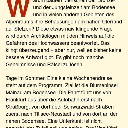
W
und der Jungsteinzeit am Bodensee
und in vielen anderen Gebieten des
Alpenraums ihre Behausungen am nahen Uferrand
auf Stelzen? Diese etwas naiv klingende Frage
wird durch Archäologen mit den Hinweis auf die
Gefahren des Hochwassers beantwortet. Das
klingt überzeugend – aber nur, weil es bisher keine
bessere Antwort gibt. Es gibt noch manche
Geheimnisse und Rätsel zu lösen…
Tage im Sommer. Eine kleine Wochenendreise
steht auf dem Programm. Ziel ist die Blumeninsel
Mainau am Bodensee. Die Fahrt führt uns von
Frankfurt aus über die Autobahn erst nach
Straßburg, von dort über Schwarzwald-Straßen
zuerst nach Titisee-Neustadt und von dort an den
nahen Bodensee. Eine Unterkunft ist nicht
gebucht, der Zufall soll uns helfen. Der Weg führt