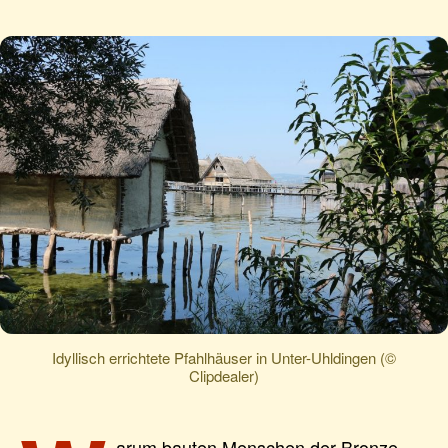
Idyllisch errichtete Pfahlhäuser in Unter-Uhldingen (©
Clipdealer)
arum bauten Menschen der Bronze-