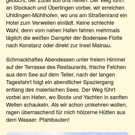
an Stockach und Überlingen vorbei, wir erreichen
Uhldingen-Mühlhofen, wo uns am Straßenrand ein
Hotel zum Verweilen einlädt. Keine schlechte
Wahl, denn vom nahen Hafen fahren mehrmals
täglich die weißen Dampfer der Bodensee-Flotte
nach Konstanz oder direkt zur Insel Mainau.
Schmackhaftes Abendessen unter freiem Himmel
auf der Terrasse des Restaurants, frische Felchen
aus dem See auf dem Teller, nach der langen
Tagesfahrt folgt ein abendlicher Spaziergang
entlang des malerischen Sees. Der Weg führt
vorbei am Hafen, wo Boote und Yachten in sanften
Wellen schaukeln. Als wir schon umkehren wollen,
ragen überraschend für mich hölzerne Hütten aus
dem Wasser: Pfahlbauten!