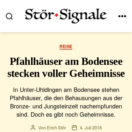
Suchen
Menü
Stör•Signale
Kategorien
REISE
Pfahlhäuser am Bodensee
stecken voller Geheimnisse
In Unter-Uhldingen am Bodensee stehen
Pfahlhäuser, die den Behausungen aus der
Bronze- und Jungsteinzeit nachempfunden
sind. Doch es gibt noch Geheimnisse.
Von
Erich Stör
4. Juli 2018
Beitragsautor
Veröffentlichungsdatum