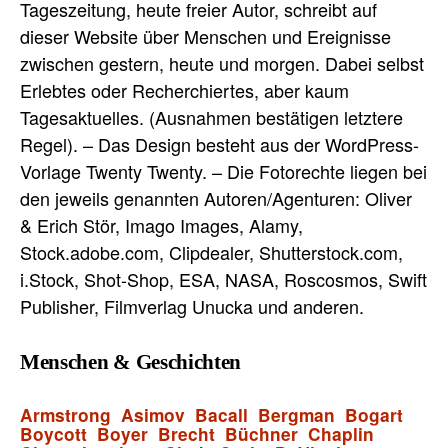
Tageszeitung, heute freier Autor, schreibt auf
dieser Website über Menschen und Ereignisse
zwischen gestern, heute und morgen. Dabei selbst
Erlebtes oder Recherchiertes, aber kaum
Tagesaktuelles. (Ausnahmen bestätigen letztere
Regel). – Das Design besteht aus der WordPress-
Vorlage Twenty Twenty. – Die Fotorechte liegen bei
den jeweils genannten Autoren/Agenturen: Oliver
& Erich Stör, Imago Images, Alamy,
Stock.adobe.com, Clipdealer, Shutterstock.com,
i.Stock, Shot-Shop, ESA, NASA, Roscosmos, Swift
Publisher, Filmverlag Unucka und anderen.
Menschen & Geschichten
Armstrong
Asimov
Bacall
Bergman
Bogart
Boycott
Boyer
Brecht
Büchner
Chaplin