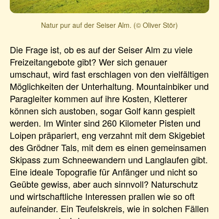
Natur pur auf der Seiser Alm. (© Oliver Stör)
Die Frage ist, ob es auf der Seiser Alm zu viele
Freizeitangebote gibt? Wer sich genauer
umschaut, wird fast erschlagen von den vielfältigen
Möglichkeiten der Unterhaltung. Mountainbiker und
Paragleiter kommen auf ihre Kosten, Kletterer
können sich austoben, sogar Golf kann gespielt
werden. Im Winter sind 260 Kilometer Pisten und
Loipen präpariert, eng verzahnt mit dem Skigebiet
des Grödner Tals, mit dem es einen gemeinsamen
Skipass zum Schneewandern und Langlaufen gibt.
Eine ideale Topografie für Anfänger und nicht so
Geübte gewiss, aber auch sinnvoll? Naturschutz
und wirtschaftliche Interessen prallen wie so oft
aufeinander. Ein Teufelskreis, wie in solchen Fällen