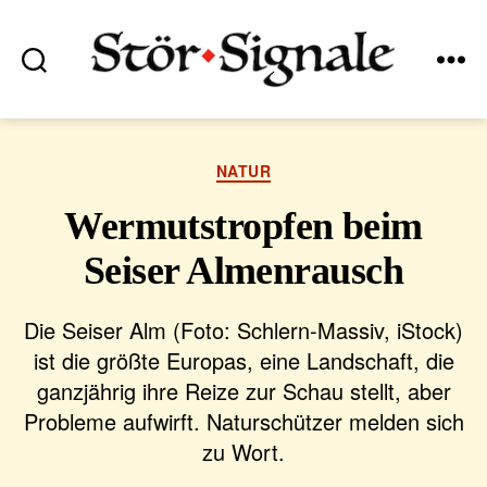
Suchen
Menü
Stör•Signale
Kategorien
NATUR
Wermutstropfen beim
Seiser Almenrausch
Die Seiser Alm (Foto: Schlern-Massiv, iStock)
ist die größte Europas, eine Landschaft, die
ganzjährig ihre Reize zur Schau stellt, aber
Probleme aufwirft. Naturschützer melden sich
zu Wort.