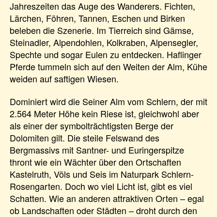
Jahreszeiten das Auge des Wanderers. Fichten,
Lärchen, Föhren, Tannen, Eschen und Birken
beleben die Szenerie. Im Tierreich sind Gämse,
Steinadler, Alpendohlen, Kolkraben, Alpensegler,
Spechte und sogar Eulen zu entdecken. Haflinger
Pferde tummeln sich auf den Weiten der Alm, Kühe
weiden auf saftigen Wiesen.
Dominiert wird die Seiner Alm vom Schlern, der mit
2.564 Meter Höhe kein Riese ist, gleichwohl aber
als einer der symbolträchtigsten Berge der
Dolomiten gilt. Die steile Felswand des
Bergmassivs mit Santner- und Euringerspitze
thront wie ein Wächter über den Ortschaften
Kastelruth, Völs und Seis im Naturpark Schlern-
Rosengarten. Doch wo viel Licht ist, gibt es viel
Schatten. Wie an anderen attraktiven Orten – egal
ob Landschaften oder Städten – droht durch den