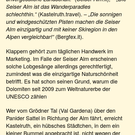
Seiser Alm ist das Wanderparadies
(Kastelruth.travel). –
schlechthin.“
„Die sonnigen
und windgeschützten Pisten machen die Seiser
Alm einzigartig und mit keiner Skiregion in den
(Bergfex.it).
Alpen vergleichbar!“
Klappern gehört zum täglichen Handwerk im
Marketing. Im Falle der Seiser Alm erscheinen
solche Lobgesänge allerdings gerechtfertigt,
zumindest was die einzigartige Naturschönheit
betrifft. Es hat schon seinen Grund, warum die
Dolomiten seit 2009 zum Weltnaturerbe der
UNESCO zählen
Wer vom Grödner Tal (Val Gardena) über den
Panider Sattel in Richtung der Alm fährt, erreicht
Kastelruth, ein hübsches Städtchen, in dem ein
kleiner Bummel angebracht ist, nicht wegen der