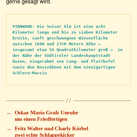
gerne gesagt wird.
PINNWAND: Die Seiser Alm ist eine acht 
Kilometer lange und bis zu sieben Kilometer 
breite, sanft geschwungene Wiesenfläche 
zwischen 1680 und 2350 Metern Höhe – 
insgesamt etwa 56 Quadratkilometer groß –  in 
der Nähe der Südtiroler Landeshauptstadt 
Bozen, eingerahmt von Lang- und Plattkofel 
sowie den Rosszähnen mit dem einzigartigen 
Schlern-Massiv.
←
Oskar Maria Grafs Unruhe
um einen Friedfertigen
→
Fritz Walter und Charly Körbel
zwei echte Schlappekicker