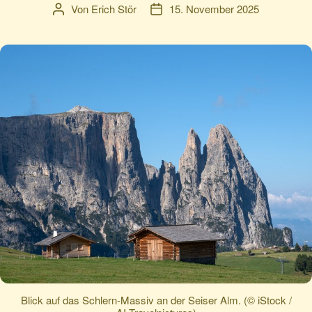
Von
Erich Stör
15. November 2025
Beitragsautor
Veröffentlichungsdatum
Blick auf das Schlern-Massiv an der Seiser Alm. (© iStock /