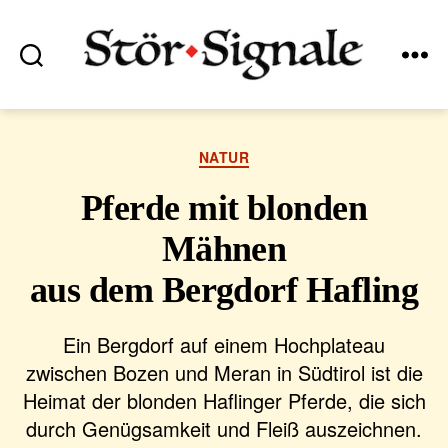
Suchen
Menü
Stör•Signale
Kategorien
NATUR
Pferde mit blonden
Mähnen
aus dem Bergdorf Hafling
Ein Bergdorf auf einem Hochplateau
zwischen Bozen und Meran in Südtirol ist die
Heimat der blonden Haflinger Pferde, die sich
durch Genügsamkeit und Fleiß auszeichnen.