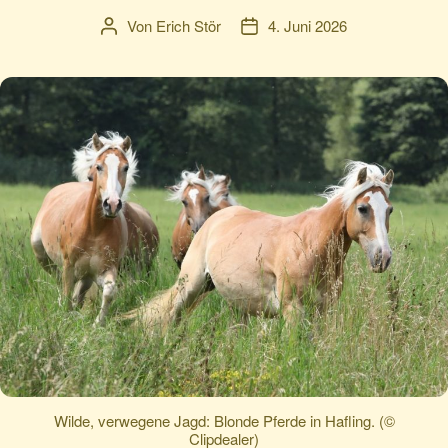
Von
Erich Stör
4. Juni 2026
Beitragsautor
Veröffentlichungsdatum
Wilde, verwegene Jagd: Blonde Pferde in Hafling. (©
Clipdealer)