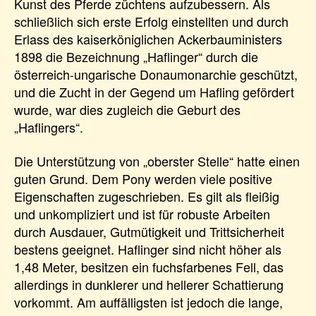
Kunst des Pferde züchtens aufzubessern. Als
schließlich sich erste Erfolg einstellten und durch
Erlass des kaiserköniglichen Ackerbauministers
1898 die Bezeichnung „Haflinger“ durch die
österreich-ungarische Donaumonarchie geschützt,
und die Zucht in der Gegend um Hafling gefördert
wurde, war dies zugleich die Geburt des
„Haflingers“.
Die Unterstützung von „oberster Stelle“ hatte einen
guten Grund. Dem Pony werden viele positive
Eigenschaften zugeschrieben. Es gilt als fleißig
und unkompliziert und ist für robuste Arbeiten
durch Ausdauer, Gutmütigkeit und Trittsicherheit
bestens geeignet. Haflinger sind nicht höher als
1,48 Meter, besitzen ein fuchsfarbenes Fell, das
allerdings in dunklerer und hellerer Schattierung
vorkommt. Am auffälligsten ist jedoch die lange,