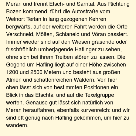
Meran und trennt Etsch- und Sarntal. Aus Richtung
Bozen kommend, führt die Autostraße vom
Weinort Terlan in lang gezogenen Kehren
bergwärts, auf der weiteren Fahrt werden die Orte
Verschneid, Mölten, Schlaneid und Vöran passiert.
Immer wieder sind auf den Wiesen grasende oder
frischfröhlich umherjagende Haflinger zu sehen,
ohne sich bei ihrem Treiben stören zu lassen. Die
Gegend um Hafling liegt auf einer Höhe zwischen
1200 und 2500 Metern und besteht aus großen
Almen und schattenreichen Wäldern. Von hier
oben lässt sich von bestimmten Positionen ein
Blick in das Etschtal und auf die Texelgruppe
werfen. Genauso gut lässt sich natürlich von
Meran herauffahren, ebenfalls kurvenreich: und wir
sind oft genug nach Hafling gekommen, um hier zu
wandern.