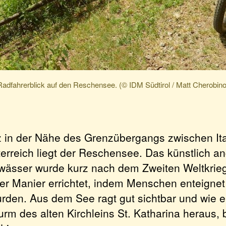
Radfahrerblick auf den Reschensee. (© IDM Südtirol / Matt Cherobino
 in der Nähe des Grenzübergangs zwischen Ita
erreich liegt der Reschensee. Das künstlich a
ässer wurde kurz nach dem Zweiten Weltkrieg 
ser Manier errichtet, indem Menschen enteigne
urden. Aus dem See ragt gut sichtbar und wie
urm des alten Kirchleins St. Katharina heraus,