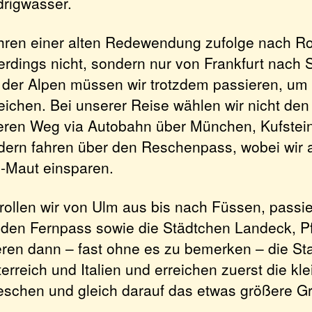
drigwasser.
hren einer alten Redewendung zufolge nach R
lerdings nicht, sondern nur von Frankfurt nach S
 der Alpen müssen wir trotzdem passieren, um 
eichen. Bei unserer Reise wählen wir nicht den
ren Weg via Autobahn über München, Kufstei
dern fahren über den Reschenpass, wobei wir
-Maut einsparen.
 rollen wir von Ulm aus bis nach Füssen, passi
den Fernpass sowie die Städtchen Landeck, P
ren dann – fast ohne es zu bemerken – die St
rreich und Italien und erreichen zuerst die kle
chen und gleich darauf das etwas größere G