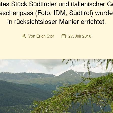
tes Stück Südtiroler und italienischer 
chenpass (Foto: IDM, Südtirol) wurde 
in rücksichtsloser Manier errichtet.
Von
Erich Stör
27. Juli 2016
Beitragsautor
Veröffentlichungsdatum