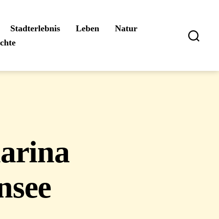
Stadterlebnis
Leben
Natur
ichte
Suchen
arina
nsee