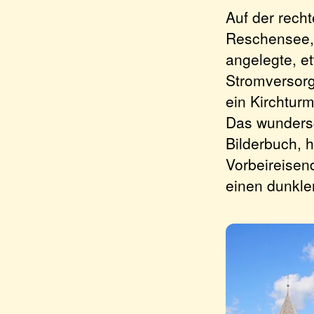
Auf der rech
Reschensee, 
angelegte, e
Stromversorg
ein Kirchturm
Das wundersc
Bilderbuch, 
Vorbeireisen
einen dunkle