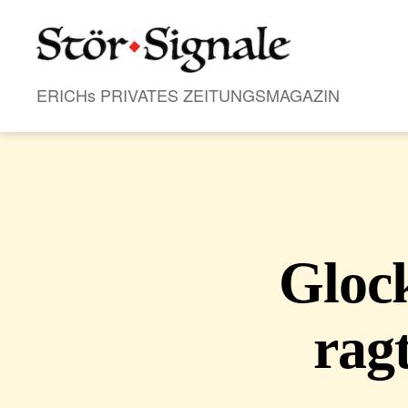
Stör•Signale
ERICHs PRIVATES ZEITUNGSMAGAZIN
Gloc
rag