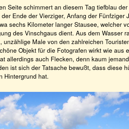
ten Seite schimmert an diesem Tag tiefblau der
der Ende der Vierziger, Anfang der Fünfziger 
twa sechs Kilometer langer Stausee, welcher vo
ung des Vinschgaus dient. Aus dem Wasser r
, unzählige Male von den zahlreichen Touristen
höne Objekt für die Fotografen wirkt wie aus 
hat allerdings auch Flecken, denn kaum jeman
den ist sich der Tatsache bewußt, dass diese h
n Hintergrund hat.