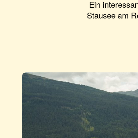
Ein interessan
Stausee am Res