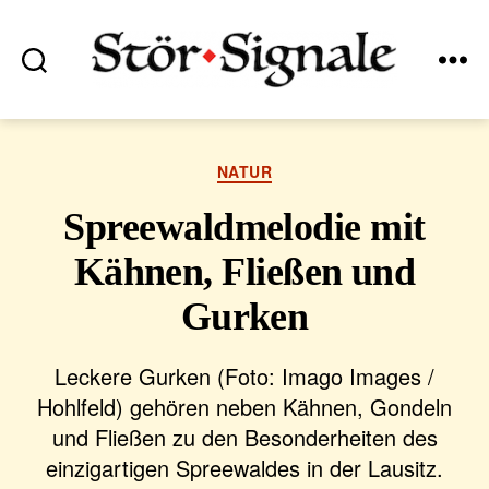
Suchen
Menü
Stör•Signale
Kategorien
NATUR
Spreewaldmelodie mit
Kähnen, Fließen und
Gurken
Leckere Gurken (Foto: Imago Images /
Hohlfeld) gehören neben Kähnen, Gondeln
und Fließen zu den Besonderheiten des
einzigartigen Spreewaldes in der Lausitz.