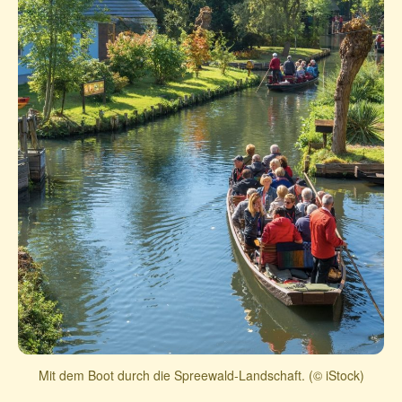
Mit dem Boot durch die Spreewald-Landschaft. (© iStock)