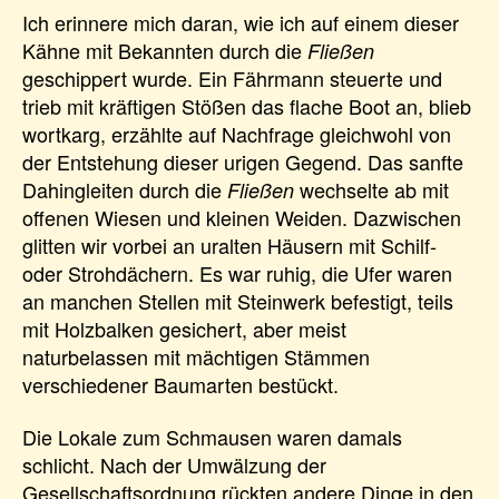
Ich erinnere mich daran, wie ich auf einem dieser
Kähne mit Bekannten durch die
Fließen
geschippert wurde. Ein Fährmann steuerte und
trieb mit kräftigen Stößen das flache Boot an, blieb
wortkarg, erzählte auf Nachfrage gleichwohl von
der Entstehung dieser urigen Gegend. Das sanfte
Dahingleiten durch die
wechselte ab mit
Fließen
offenen Wiesen und kleinen Weiden. Dazwischen
glitten wir vorbei an uralten Häusern mit Schilf-
oder Strohdächern. Es war ruhig, die Ufer waren
an manchen Stellen mit Steinwerk befestigt, teils
mit Holzbalken gesichert, aber meist
naturbelassen mit mächtigen Stämmen
verschiedener Baumarten bestückt.
Die Lokale zum Schmausen waren damals
schlicht. Nach der Umwälzung der
Gesellschaftsordnung rückten andere Dinge in den