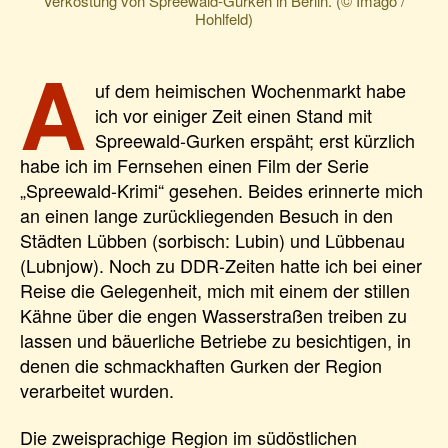
Verkostung von Spreewald-Gurken in Berlin. (© Imago /
Hohlfeld)
A
uf dem heimischen Wochenmarkt habe
ich vor einiger Zeit einen Stand mit
Spreewald-Gurken erspäht; erst kürzlich
habe ich im Fernsehen einen Film der Serie
„Spreewald-Krimi“ gesehen. Beides erinnerte mich
an einen lange zurückliegenden Besuch in den
Städten Lübben (sorbisch: Lubin) und Lübbenau
(Lubnjow). Noch zu DDR-Zeiten hatte ich bei einer
Reise die Gelegenheit, mich mit einem der stillen
Kähne über die engen Wasserstraßen treiben zu
lassen und bäuerliche Betriebe zu besichtigen, in
denen die schmackhaften Gurken der Region
verarbeitet wurden.
Die zweisprachige Region im südöstlichen