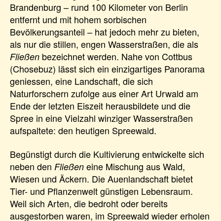
Brandenburg – rund 100 Kilometer von Berlin
entfernt und mit hohem sorbischen
Bevölkerungsanteil – hat jedoch mehr zu bieten,
als nur die stillen, engen Wasserstraßen, die als
bezeichnet werden. Nahe von Cottbus
Fließen
(Chosebuz) lässt sich ein einzigartiges Panorama
geniessen, eine Landschaft, die sich
Naturforschern zufolge aus einer Art Urwald am
Ende der letzten Eiszeit herausbildete und die
Spree in eine Vielzahl winziger Wasserstraßen
aufspaltete: den heutigen Spreewald.
Begünstigt durch die Kultivierung entwickelte sich
neben den
eine Mischung aus Wald,
Fließen
Wiesen und Äckern. Die Auenlandschaft bietet
Tier- und Pflanzenwelt günstigen Lebensraum.
Weil sich Arten, die bedroht oder bereits
ausgestorben waren, im Spreewald wieder erholen