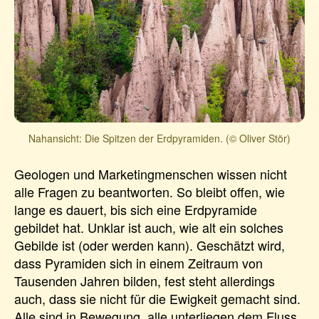
Nahansicht: Die Spitzen der Erdpyramiden. (© Oliver Stör)
Geologen und Marketingmenschen wissen nicht
alle Fragen zu beantworten. So bleibt offen, wie
lange es dauert, bis sich eine Erdpyramide
gebildet hat. Unklar ist auch, wie alt ein solches
Gebilde ist (oder werden kann). Geschätzt wird,
dass Pyramiden sich in einem Zeitraum von
Tausenden Jahren bilden, fest steht allerdings
auch, dass sie nicht für die Ewigkeit gemacht sind.
Alle sind in Bewegung, alle unterliegen dem Fluss