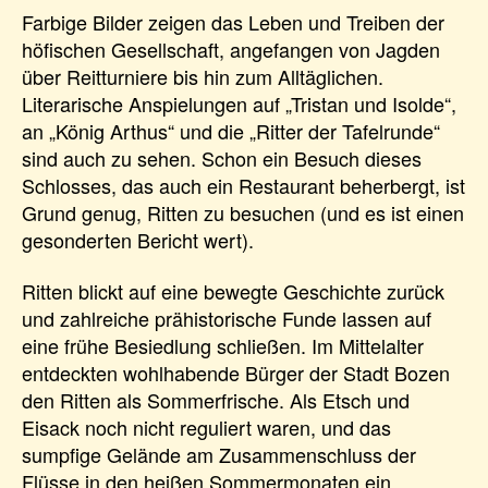
Farbige Bilder zeigen das Leben und Treiben der
höfischen Gesellschaft, angefangen von Jagden
über Reitturniere bis hin zum Alltäglichen.
Literarische Anspielungen auf „Tristan und Isolde“,
an „König Arthus“ und die „Ritter der Tafelrunde“
sind auch zu sehen. Schon ein Besuch dieses
Schlosses, das auch ein Restaurant beherbergt, ist
Grund genug, Ritten zu besuchen (und es ist einen
gesonderten Bericht wert).
Ritten blickt auf eine bewegte Geschichte zurück
und zahlreiche prähistorische Funde lassen auf
eine frühe Besiedlung schließen. Im Mittelalter
entdeckten wohlhabende Bürger der Stadt Bozen
den Ritten als Sommerfrische. Als Etsch und
Eisack noch nicht reguliert waren, und das
sumpfige Gelände am Zusammenschluss der
Flüsse in den heißen Sommermonaten ein