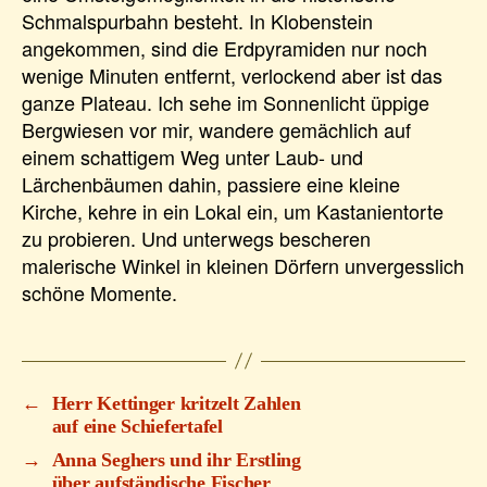
Schmalspurbahn besteht. In Klobenstein
angekommen, sind die Erdpyramiden nur noch
wenige Minuten entfernt, verlockend aber ist das
ganze Plateau. Ich sehe im Sonnenlicht üppige
Bergwiesen vor mir, wandere gemächlich auf
einem schattigem Weg unter Laub- und
Lärchenbäumen dahin, passiere eine kleine
Kirche, kehre in ein Lokal ein, um Kastanientorte
zu probieren. Und unterwegs bescheren
malerische Winkel in kleinen Dörfern unvergesslich
schöne Momente.
←
Herr Kettinger kritzelt Zahlen
auf eine Schiefertafel
→
Anna Seghers und ihr Erstling
über aufständische Fischer