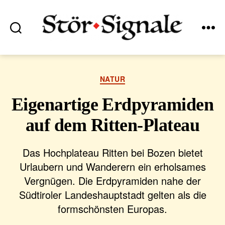
Suchen
Menü
Stör•Signale
Kategorien
NATUR
Eigenartige Erdpyramiden
auf dem Ritten-Plateau
Das Hochplateau Ritten bei Bozen bietet
Urlaubern und Wanderern ein erholsames
Vergnügen. Die Erdpyramiden nahe der
Südtiroler Landeshauptstadt gelten als die
formschönsten Europas.