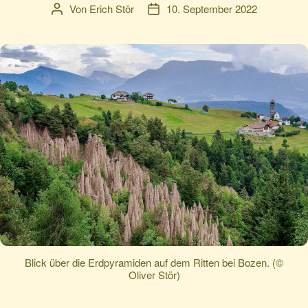
Von
Erich Stör
10. September 2022
Beitragsautor
Veröffentlichungsdatum
Blick über die Erdpyramiden auf dem Ritten bei Bozen. (©
Oliver Stör)