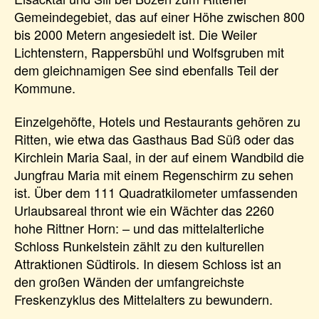
Gemeindegebiet, das auf einer Höhe zwischen 800
bis 2000 Metern angesiedelt ist. Die Weiler
Lichtenstern, Rappersbühl und Wolfsgruben mit
dem gleichnamigen See sind ebenfalls Teil der
Kommune.
Einzelgehöfte, Hotels und Restaurants gehören zu
Ritten, wie etwa das Gasthaus Bad Süß oder das
Kirchlein Maria Saal, in der auf einem Wandbild die
Jungfrau Maria mit einem Regenschirm zu sehen
ist. Über dem 111 Quadratkilometer umfassenden
Urlaubsareal thront wie ein Wächter das 2260
hohe Rittner Horn: – und das mittelalterliche
Schloss Runkelstein zählt zu den kulturellen
Attraktionen Südtirols. In diesem Schloss ist an
den großen Wänden der umfangreichste
Freskenzyklus des Mittelalters zu bewundern.