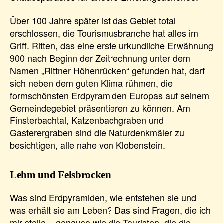
Über 100 Jahre später ist das Gebiet total
erschlossen, die Tourismusbranche hat alles im
Griff. Ritten, das eine erste urkundliche Erwähnung
900 nach Beginn der Zeitrechnung unter dem
Namen „Rittner Höhenrücken“ gefunden hat, darf
sich neben dem guten Klima rühmen, die
formschönsten Erdpyramiden Europas auf seinem
Gemeindegebiet präsentieren zu können. Am
Finsterbachtal, Katzenbachgraben und
Gasterergraben sind die Naturdenkmäler zu
besichtigen, alle nahe von Klobenstein.
Lehm und Felsbrocken
Was sind Erdpyramiden, wie entstehen sie und
was erhält sie am Leben? Das sind Fragen, die ich
mir stelle – genauso wie die Touristen, die die