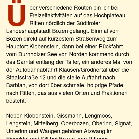
Ü
ber verschiedene Routen bin ich bei
Freizeitaktivitäten auf das Hochplateau
Ritten nördlich der Südtiroler
Landeshauptstadt Bozen gelangt. Einmal von
Bozen direkt auf kürzestem Straßenweg zum
Hauptort Klobenstein, dann bei einer Rückfahrt
vom Durnholzer See von Norden kommend durch
das Sarntal entlang der Talfer, ein anderes Mal von
der Autobahnabfahrt Klausen/Grödnertal über die
Staatsstraße 12 und die steile Auffahrt nach
Barbian, von dort über schmale, holprige Pfade
nach Ritten, das aus vielen Orten und Fraktionen
besteht.
Neben Klobenstein, Gissmann, Lengmoos,
Lengstein, Mittelberg, Oberbozen, Oberinn, Signat,
Unterinn und Wangen gehören Atzwang im
Eisacktal und Sill bei Bozen zum Rittener