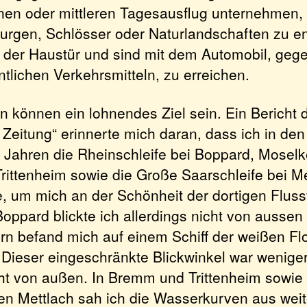
inen oder mittleren Tagesausflug unternehmen, 
rgen, Schlösser oder Naturlandschaften zu e
or der Haustür und sind mit dem Automobil, geg
ntlichen Verkehrsmitteln, zu erreichen.
 können ein lohnendes Ziel sein. Ein Bericht 
Zeitung“ erinnerte mich daran, dass ich in den
Jahren die Rheinschleife bei Boppard, Moselk
ittenheim sowie die Große Saarschleife bei Me
e, um mich an der Schönheit der dortigen Fluss
Boppard blickte ich allerdings nicht von aussen
rn befand mich auf einem Schiff der weißen Flo
 Dieser eingeschränkte Blickwinkel war wenige
cht von außen. In Bremm und Trittenheim sowie
en Mettlach sah ich die Wasserkurven aus weit