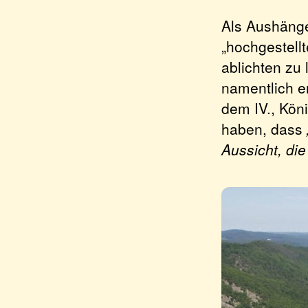
Als Aushänge
„hochgestell
ablichten zu 
namentlich e
dem IV., Köni
haben, dass
Aussicht, die