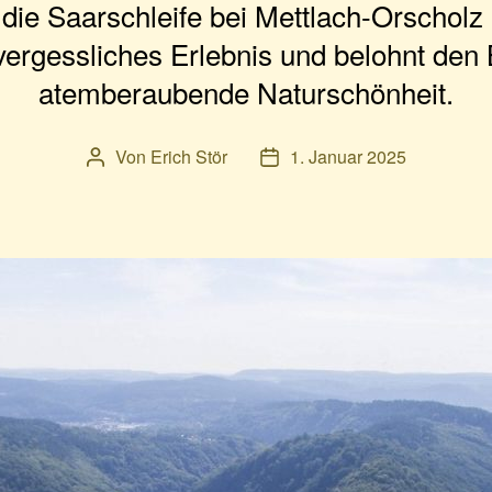
 die Saarschleife bei Mettlach-Orscholz
nvergessliches Erlebnis und belohnt den
atemberaubende Naturschönheit.
Von
Erich Stör
1. Januar 2025
Beitragsautor
Veröffentlichungsdatum