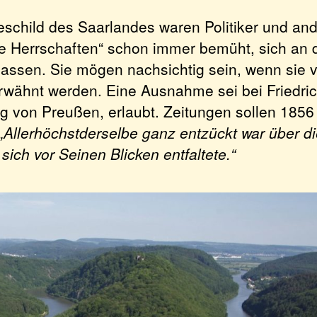
schild des Saarlandes waren Politiker und an
te Herrschaften“ schon immer bemüht, sich an d
lassen. Sie mögen nachsichtig sein, wenn sie v
rwähnt werden. Eine Ausnahme sei bei Friedri
g von Preußen, erlaubt. Zeitungen sollen 1856 
„Allerhöchstderselbe ganz entzückt war über di
 sich vor Seinen Blicken entfaltete.“