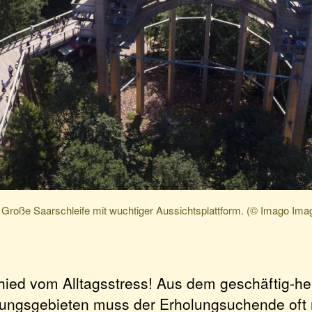
 Große Saarschleife mit wuchtiger Aussichtsplattform. (© Imago Ima
hied vom Alltagsstress! Aus dem geschäftig-he
lungsgebieten muss der Erholungsuchende oft 