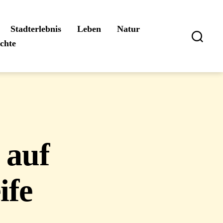
Stadterlebnis
Leben
Natur
ichte
Suchen
 auf
ife