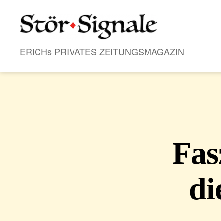
Stör•Signale
ERICHs PRIVATES ZEITUNGSMAGAZIN
Fas
di