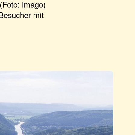
 (Foto: Imago)
 Besucher mit