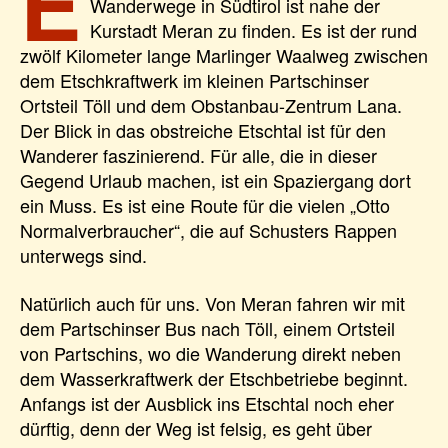
E
Wanderwege in Südtirol ist nahe der
Kurstadt Meran zu finden. Es ist der rund
zwölf Kilometer lange Marlinger Waalweg zwischen
dem Etschkraftwerk im kleinen Partschinser
Ortsteil Töll und dem Obstanbau-Zentrum Lana.
Der Blick in das obstreiche Etschtal ist für den
Wanderer faszinierend. Für alle, die in dieser
Gegend Urlaub machen, ist ein Spaziergang dort
ein Muss. Es ist eine Route für die vielen „Otto
Normalverbraucher“, die auf Schusters Rappen
unterwegs sind.
Natürlich auch für uns. Von Meran fahren wir mit
dem Partschinser Bus nach Töll, einem Ortsteil
von Partschins, wo die Wanderung direkt neben
dem Wasserkraftwerk der Etschbetriebe beginnt.
Anfangs ist der Ausblick ins Etschtal noch eher
dürftig, denn der Weg ist felsig, es geht über