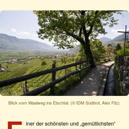
Blick vom Waalweg ins Etschtal. (© IDM Südtirol, Alex Filz).
iner der schönsten und „gemütlichsten“