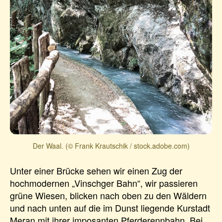
Der Waal. (© Frank Krautschik / stock.adobe.com)
Unter einer Brücke sehen wir einen Zug der
hochmodernen „Vinschger Bahn“, wir passieren
grüne Wiesen, blicken nach oben zu den Wäldern
und nach unten auf die im Dunst liegende Kurstadt
Meran mit ihrer imposanten Pferderennbahn. Bei