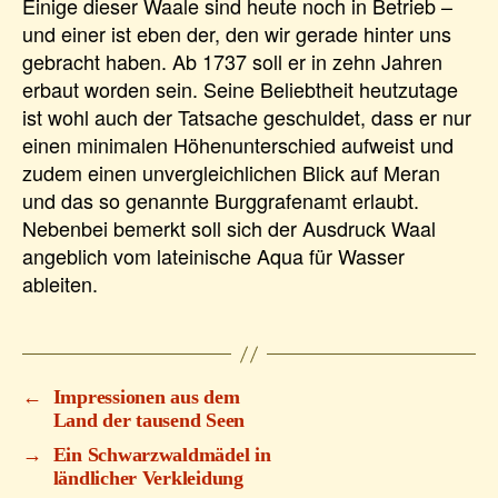
Einige dieser Waale sind heute noch in Betrieb –
und einer ist eben der, den wir gerade hinter uns
gebracht haben. Ab 1737 soll er in zehn Jahren
erbaut worden sein. Seine Beliebtheit heutzutage
ist wohl auch der Tatsache geschuldet, dass er nur
einen minimalen Höhenunterschied aufweist und
zudem einen unvergleichlichen Blick auf Meran
und das so genannte Burggrafenamt erlaubt.
Nebenbei bemerkt soll sich der Ausdruck Waal
angeblich vom lateinische Aqua für Wasser
ableiten.
←
Impressionen aus dem
Land der tausend Seen
→
Ein Schwarzwaldmädel in
ländlicher Verkleidung